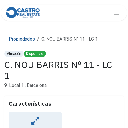
Skip to Content
Propiedades
C. NOU BARRIS Nº 11 - LC 1
Almacén
Disponible
C. NOU BARRIS Nº 11 - LC
1
Local 1 , Barcelona
Características