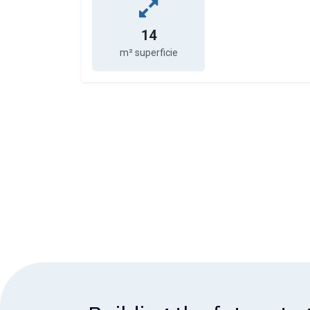
14
m² superficie