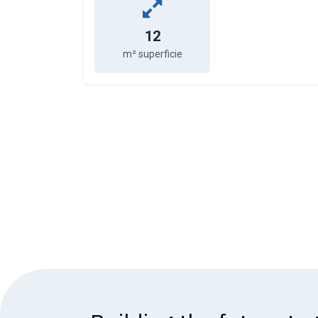
12
m² superficie