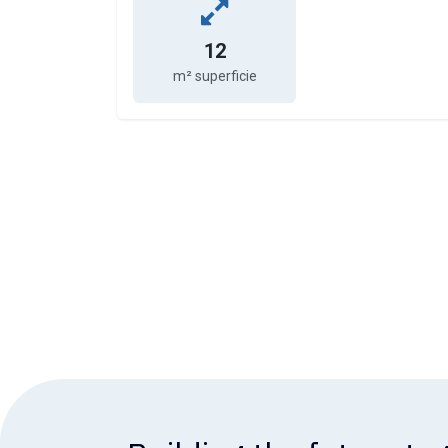
12
m² superficie