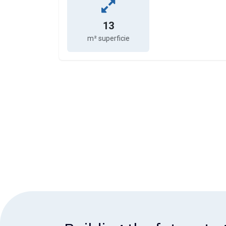
13
m² superficie