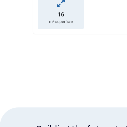
16
m² superficie