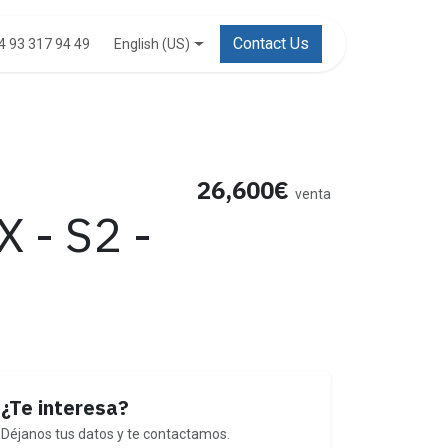
Contact Us
English (US)
4 93 317 94 49
26,600€
venta
 - S2 -
¿Te interesa?
Déjanos tus datos y te contactamos.