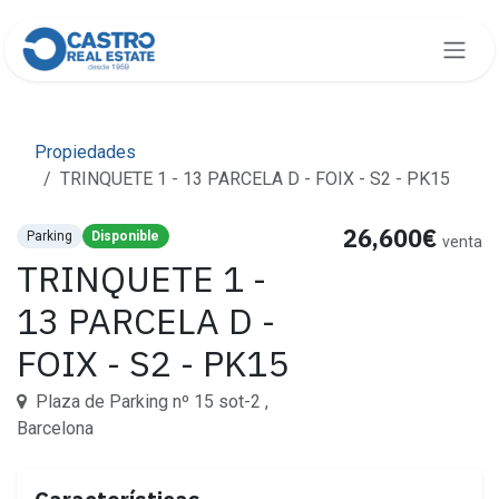
Skip to Content
Propiedades
TRINQUETE 1 - 13 PARCELA D - FOIX - S2 - PK15
26,600€
Parking
Disponible
venta
TRINQUETE 1 -
13 PARCELA D -
FOIX - S2 - PK15
Plaza de Parking nº 15 sot-2 ,
Barcelona