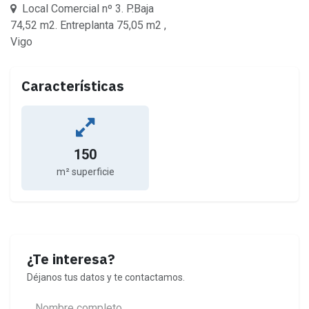
Local Comercial nº 3. P.Baja
74,52 m2. Entreplanta 75,05 m2 ,
Vigo
Características
150
m² superficie
¿Te interesa?
Déjanos tus datos y te contactamos.