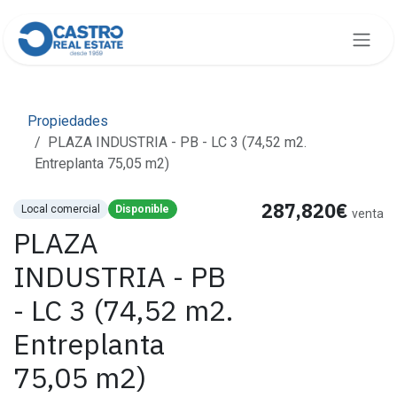
Skip to Content
Propiedades
PLAZA INDUSTRIA - PB - LC 3 (74,52 m2.
Entreplanta 75,05 m2)
287,820€
Local comercial
Disponible
venta
PLAZA
INDUSTRIA - PB
- LC 3 (74,52 m2.
Entreplanta
75,05 m2)