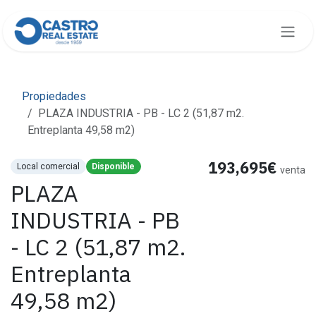
Skip to Content
Propiedades
PLAZA INDUSTRIA - PB - LC 2 (51,87 m2.
Entreplanta 49,58 m2)
193,695€
Local comercial
Disponible
venta
PLAZA
INDUSTRIA - PB
- LC 2 (51,87 m2.
Entreplanta
49,58 m2)