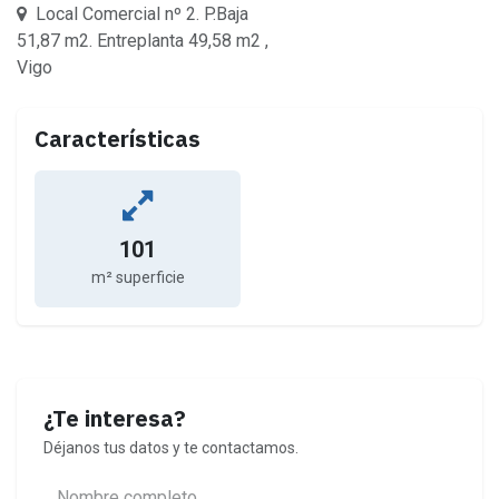
Local Comercial nº 2. P.Baja
51,87 m2. Entreplanta 49,58 m2 ,
Vigo
Características
101
m² superficie
¿Te interesa?
Déjanos tus datos y te contactamos.