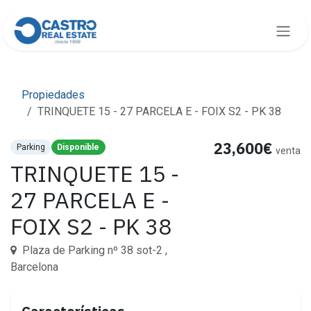
Ir al contenido
Propiedades
TRINQUETE 15 - 27 PARCELA E - FOIX S2 - PK 38
23,600€
Parking
Disponible
venta
TRINQUETE 15 -
27 PARCELA E -
FOIX S2 - PK 38
Plaza de Parking nº 38 sot-2 ,
Barcelona