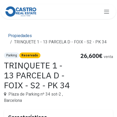
Ir al contenido
Propiedades
TRINQUETE 1 - 13 PARCELA D - FOIX - S2 - PK 34
26,600€
Parking
Reservado
venta
TRINQUETE 1 -
13 PARCELA D -
FOIX - S2 - PK 34
Plaza de Parking nº 34 sot-2 ,
Barcelona