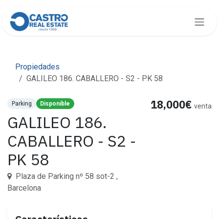
Ir al contenido
Propiedades
GALILEO 186. CABALLERO - S2 - PK 58
18,000€
Parking
Disponible
venta
GALILEO 186.
CABALLERO - S2 -
PK 58
Plaza de Parking nº 58 sot-2 ,
Barcelona