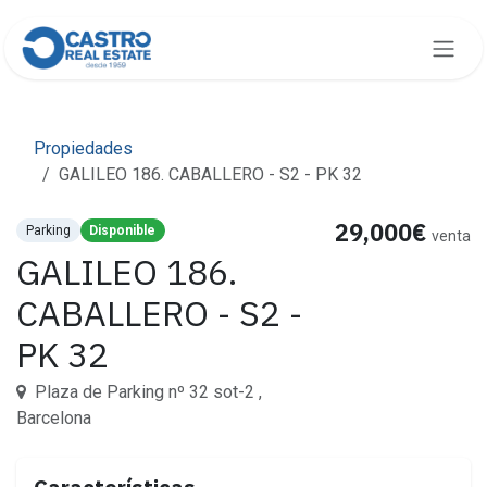
Ir al contenido
Propiedades
GALILEO 186. CABALLERO - S2 - PK 32
29,000€
Parking
Disponible
venta
GALILEO 186.
CABALLERO - S2 -
PK 32
Plaza de Parking nº 32 sot-2 ,
Barcelona