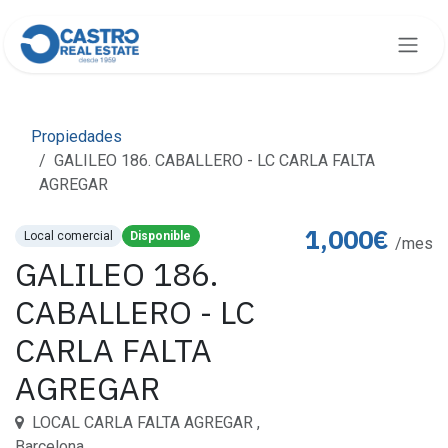
Ir al contenido
Propiedades
GALILEO 186. CABALLERO - LC CARLA FALTA
AGREGAR
1,000€
Local comercial
Disponible
/mes
GALILEO 186.
CABALLERO - LC
CARLA FALTA
AGREGAR
LOCAL CARLA FALTA AGREGAR ,
Barcelona