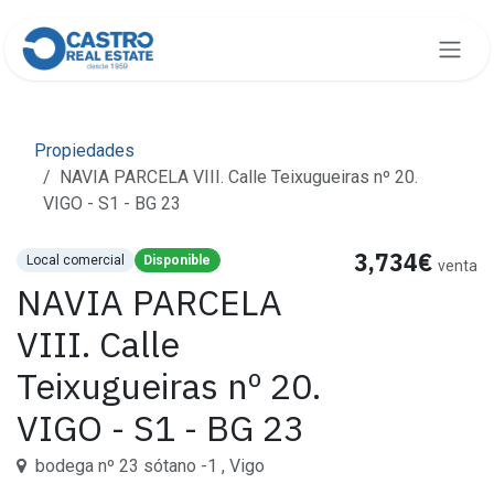
Ir al contenido
Propiedades
NAVIA PARCELA VIII. Calle Teixugueiras nº 20.
VIGO - S1 - BG 23
3,734€
Local comercial
Disponible
venta
NAVIA PARCELA
VIII. Calle
Teixugueiras nº 20.
VIGO - S1 - BG 23
bodega nº 23 sótano -1 , Vigo