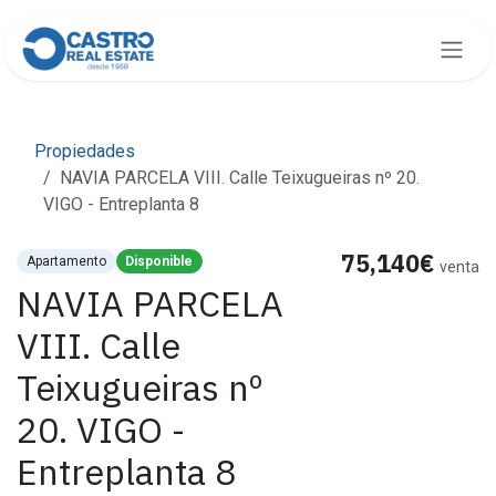
Ir al contenido
Propiedades
NAVIA PARCELA VIII. Calle Teixugueiras nº 20.
VIGO - Entreplanta 8
75,140€
Apartamento
Disponible
venta
NAVIA PARCELA
VIII. Calle
Teixugueiras nº
20. VIGO -
Entreplanta 8