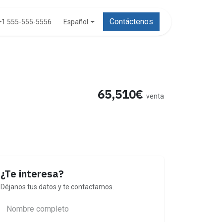
Contáctenos
Español
+1 555-555-5556
65,510€
venta
¿Te interesa?
Déjanos tus datos y te contactamos.