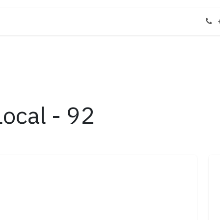
tenos
Propiedades
ocal - 92