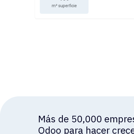
m² superficie
Más de 50,000 empres
Odoo para hacer crece