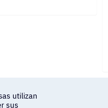
as utilizan
r sus